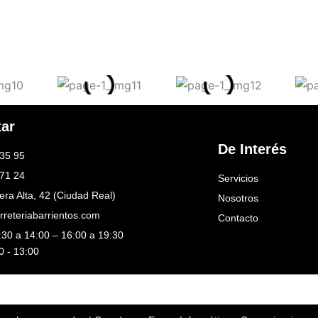
tar
De Interés
35 95
71 24
Servicios
era Alta, 42 (Ciudad Real)
Nosotros
rreteriabarrientos.com
Contacto
:30 a 14:00 – 16:00 a 19:30
0 - 13:00