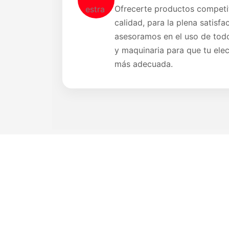
Ofrecerte productos competit
calidad, para la plena satisfac
asesoramos en el uso de todo
y maquinaria para que tu ele
más adecuada.