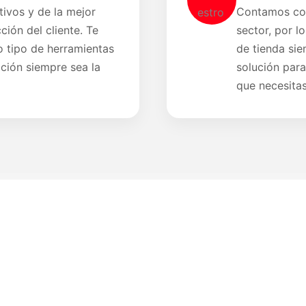
ivos y de la mejor
Contamos con
ción del cliente. Te
sector, por l
 tipo de herramientas
de tienda sie
cción siempre sea la
solución para
que necesitas