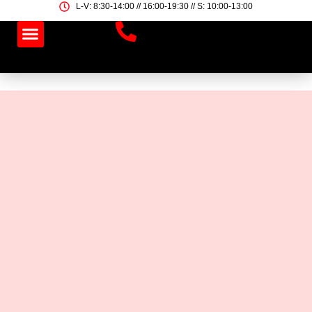
Ir
L-V: 8:30-14:00 // 16:00-19:30 // S: 10:00-13:00
al
contenido