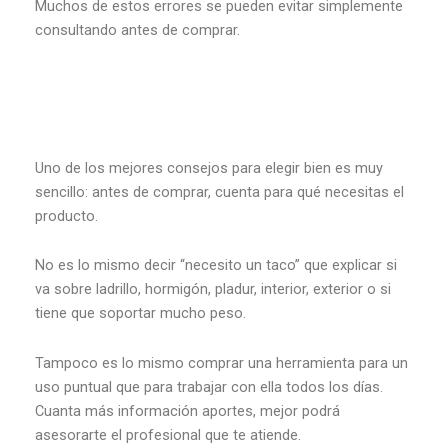
Muchos de estos errores se pueden evitar simplemente
consultando antes de comprar.
Uno de los mejores consejos para elegir bien es muy
sencillo: antes de comprar, cuenta para qué necesitas el
producto.
No es lo mismo decir “necesito un taco” que explicar si
va sobre ladrillo, hormigón, pladur, interior, exterior o si
tiene que soportar mucho peso.
Tampoco es lo mismo comprar una herramienta para un
uso puntual que para trabajar con ella todos los días.
Cuanta más información aportes, mejor podrá
asesorarte el profesional que te atiende.