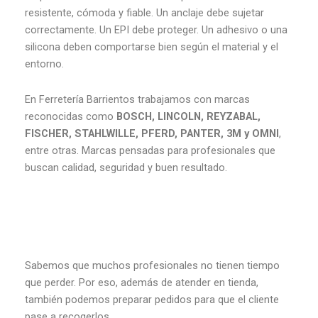
resistente, cómoda y fiable. Un anclaje debe sujetar
correctamente. Un EPI debe proteger. Un adhesivo o una
silicona deben comportarse bien según el material y el
entorno.
En Ferretería Barrientos trabajamos con marcas
reconocidas como
BOSCH, LINCOLN, REYZABAL,
FISCHER, STAHLWILLE, PFERD, PANTER, 3M y OMNI
,
entre otras. Marcas pensadas para profesionales que
buscan calidad, seguridad y buen resultado.
Sabemos que muchos profesionales no tienen tiempo
que perder. Por eso, además de atender en tienda,
también podemos preparar pedidos para que el cliente
pase a recogerlos.