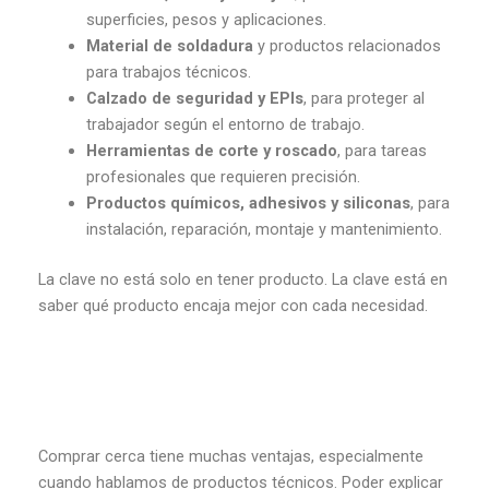
superficies, pesos y aplicaciones.
Material de soldadura
y productos relacionados
para trabajos técnicos.
Calzado de seguridad y EPIs
, para proteger al
trabajador según el entorno de trabajo.
Herramientas de corte y roscado
, para tareas
profesionales que requieren precisión.
Productos químicos, adhesivos y siliconas
, para
instalación, reparación, montaje y mantenimiento.
La clave no está solo en tener producto. La clave está en
saber qué producto encaja mejor con cada necesidad.
Comprar cerca tiene muchas ventajas, especialmente
cuando hablamos de productos técnicos. Poder explicar